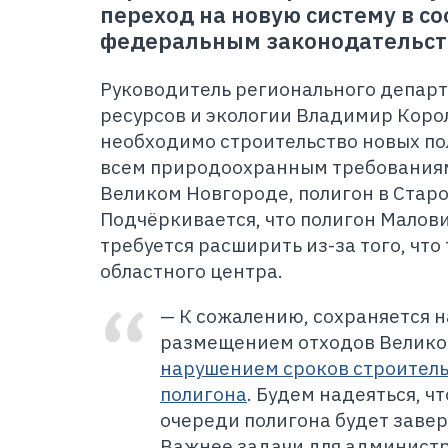
переход на новую систему в со
федеральным законодательст
Руководитель регионального депар
ресурсов и экологии Владимир Корол
необходимо строительство новых по
всем природоохранным требованиям
Великом Новгороде, полигон в Старо
Подчёркивается, что полигон Малов
требуется расширить из-за того, чт
областного центра.
— К сожалению, сохраняется 
размещением отходов Велико
нарушением сроков строитель
полигона
. Будем надеяться, ч
очереди полигона будет завер
Важнее задачи для админист