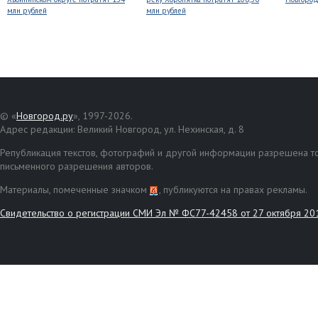
млн рублей
млн рублей
© «
Новгород.ру
», 1997-2026.
Адрес редакции: Великий Новгород, ул. Нехинская, д. 8
Републикация текстов, фотографий и другой информации разрешена то
письменного разрешения авторов.
Материалы, помеченные значком
, публикуются на правах рекламы.
Свидетельство о регистрации СМИ Эл № ФС77-42458 от 27 октября 20