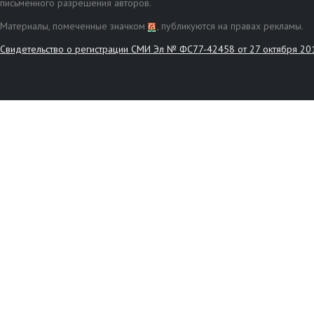
письменного разрешения авторов.
Материалы, помеченные значком
, публикуются на правах рекламы.
Свидетельство о регистрации СМИ Эл № ФС77-42458 от 27 октября 20