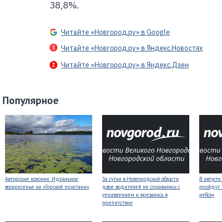
38,8%.
Читайте «Новгород.ру» в Google
Читайте «Новгород.ру» в Яндекс.Новостях
Читайте «Новгород.ру» в Яндекс.Дзен
Популярное
Авторские колонки: Идеальное
За сутки в Новгородской области
В август
воскресенье на «Горской пристани»
двое водителей не справились с
пройдут
управлением и врезались в
небом
препятствие