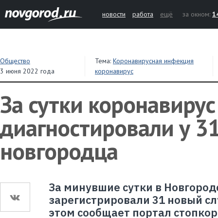
новости
работа
ещё
за окном:
1
Общество
Тема:
Коронавирусная инфекция
3 июня 2022 года
коронавирус
За сутки коронавирус
диагностировали у 3
новгородца
За минувшие сутки в Новгород
зарегистрировали 31 новый сл
этом сообщает портал стопкор