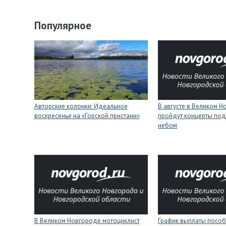
Популярное
Авторские колонки: Идеальное
В августе в Великом 
воскресенье на «Горской пристани»
пройдут концерты под
небом
В Великом Новгороде мотоциклист
График выплаты пособ