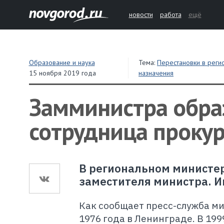
новости
работа
ещё
Образование и наука
Тема:
Перестановки в реги
15 ноября 2019 года
назначения
Замминистра образ
сотрудница проку
В региональном министер
заместителя министра. И
Как сообщает пресс-служба ми
1976 года в Ленинграде. В 19