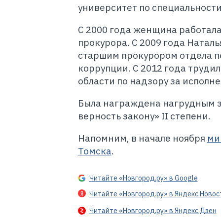
университет по специальност
С 2000 года женщина работал
прокурора. С 2009 года Натал
старшим прокурором отдела п
коррупции. С 2012 года труд
области по надзору за исполн
Была награждена нагрудным зн
верность закону» II степени.
Напомним, в начале ноября
ми
Томска
.
Читайте «Новгород.ру» в Google
Читайте «Новгород.ру» в Яндекс.Новос
Читайте «Новгород.ру» в Яндекс.Дзен