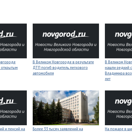
Новгороде
В Великом Новгороде в результате
В Великом Нов
 открытым
ДТП погиб водитель легкового
нашли редкий с
автомобиля
Владимира воз
лет
ий и пенсий на
Более 33 тысяч заявлений на
На пожаре в ш