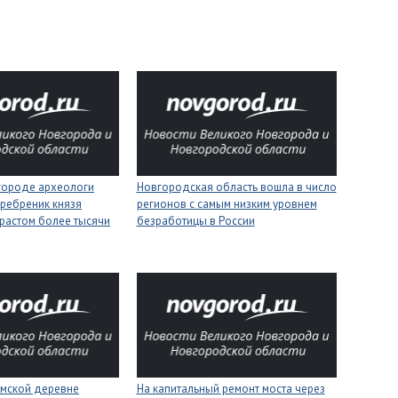
городе археологи
Новгородская область вошла в число
ребреник князя
регионов с самым низким уровнем
растом более тысячи
безработицы в России
имской деревне
На капитальный ремонт моста через