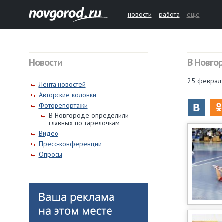
новости
работа
ещё
Новости
В Новго
25 феврал
Лента новостей
Авторские колонки
Фоторепортажи
В Новгороде определили
главных по тарелочкам
Видео
Пресс-конференции
Опросы