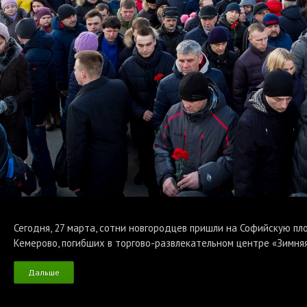
Сегодня, 27 марта, сотни новгородцев пришли на Софийскую пл
Кемерово, погибших в торгово-развлекательном центре «Зимняя
Дальше