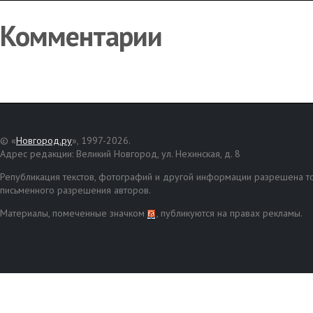
Комментарии
© «
Новгород.ру
», 1997-2026.
Адрес редакции: Великий Новгород, ул. Нехинская, д. 8
Републикация текстов, фотографий и другой информации разрешена то
письменного разрешения авторов.
Материалы, помеченные значком
, публикуются на правах рекламы.