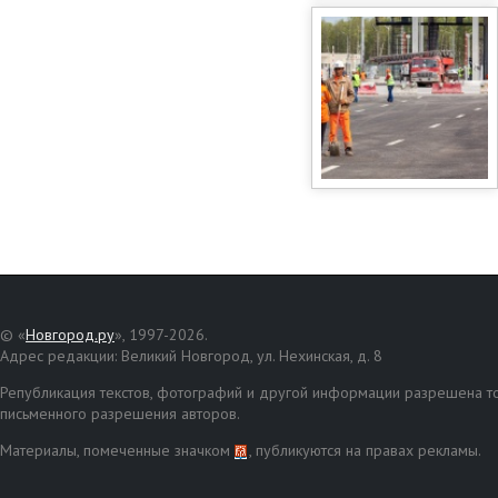
© «
Новгород.ру
», 1997-2026.
Адрес редакции: Великий Новгород, ул. Нехинская, д. 8
Републикация текстов, фотографий и другой информации разрешена то
письменного разрешения авторов.
Материалы, помеченные значком
, публикуются на правах рекламы.