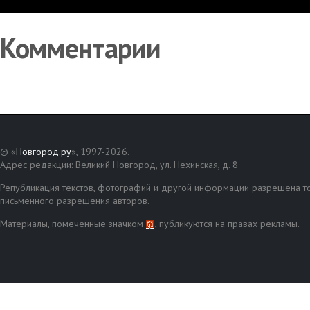
Комментарии
© «
Новгород.ру
», 1997-2026.
Адрес редакции: Великий Новгород, ул. Нехинская, д. 8
Републикация текстов, фотографий и другой информации разрешена то
письменного разрешения авторов.
Материалы, помеченные значком
, публикуются на правах рекламы.