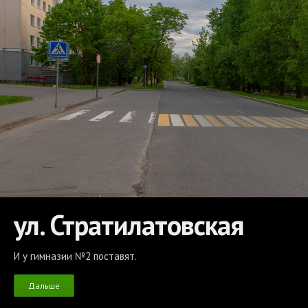
ул. Стратилатовская
И у гимназии №2 поставят.
Дальше