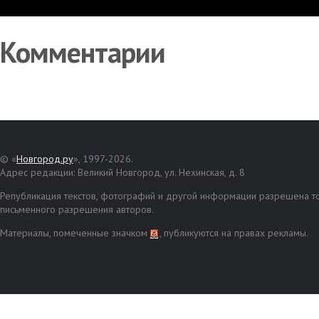
Комментарии
© «
Новгород.ру
», 1997-2026.
Адрес редакции: Великий Новгород, ул. Нехинская, д. 8
Републикация текстов, фотографий и другой информации разрешена то
письменного разрешения авторов.
Материалы, помеченные значком
, публикуются на правах рекламы.