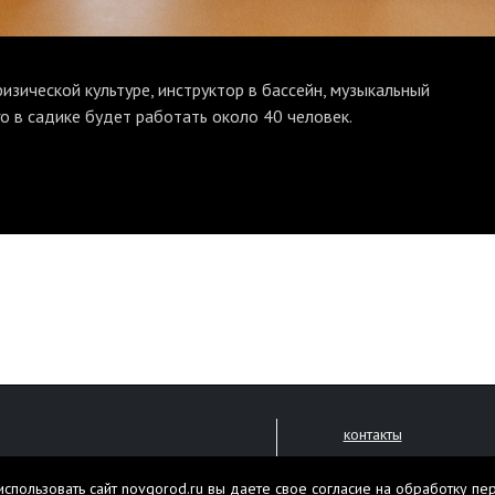
зической культуре, инструктор в бассейн, музыкальный
о в садике будет работать около 40 человек.
контакты
размещение рекламы
спользовать сайт novgorod.ru вы даете свое согласие на обработку пе