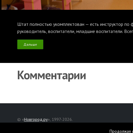
Штат полностью укомплектован — есть инструктор по фи
руководитель, воспитатели, младшие воспитатели. Всег
Дальше
Комментарии
© «
Новгород.ру
», 1997-2026.
Адрес редакции: Великий Новгород, ул. Нехинская, д. 8
Продолжая и