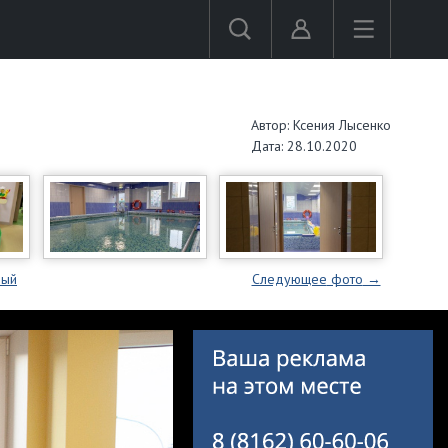
Автор: Ксения Лысенко
Дата: 28.10.2020
вый
Следующее
фото
→