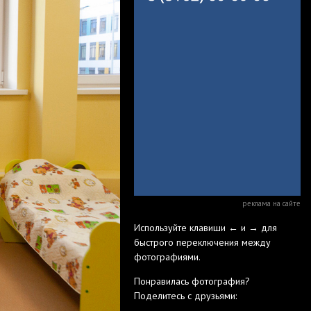
реклама на сайте
Используйте клавиши ← и → для
быстрого переключения между
фотографиями.
Понравилась фотография?
Поделитесь с друзьями: