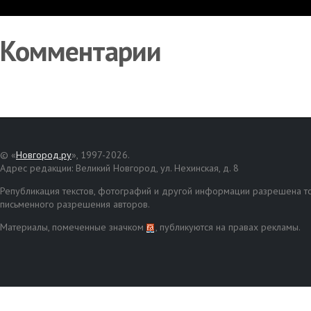
Комментарии
© «
Новгород.ру
», 1997-2026.
Адрес редакции: Великий Новгород, ул. Нехинская, д. 8
Републикация текстов, фотографий и другой информации разрешена то
письменного разрешения авторов.
Материалы, помеченные значком
, публикуются на правах рекламы.