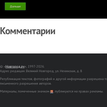
Дальше
Комментарии
© «
Новгород.ру
», 1997-2026.
Адрес редакции: Великий Новгород, ул. Нехинская, д. 8
Републикация текстов, фотографий и другой информации разрешена то
письменного разрешения авторов.
Материалы, помеченные значком
, публикуются на правах рекламы.