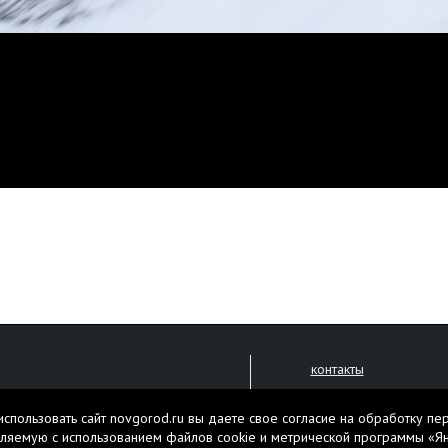
контакты
размещение рекламы
спользовать сайт novgorod.ru вы даете свое согласие на обработку пе
политика обработки 
решена только с письменного
ляемую с использованием файлов cookie и метрической программы «Я