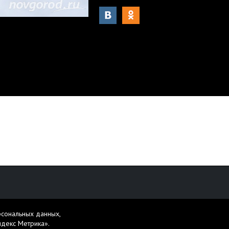
рсональных данных,
персональных данных
ндекс Метрика».