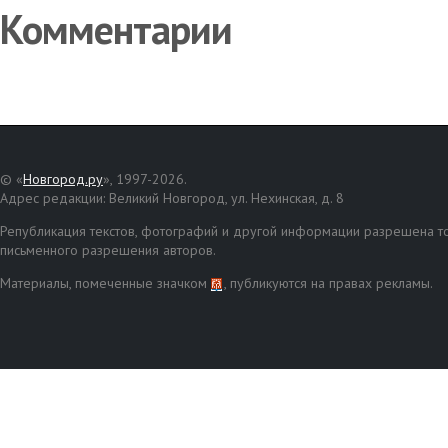
Комментарии
© «
Новгород.ру
», 1997-2026.
Адрес редакции: Великий Новгород, ул. Нехинская, д. 8
Републикация текстов, фотографий и другой информации разрешена то
письменного разрешения авторов.
Материалы, помеченные значком
, публикуются на правах рекламы.