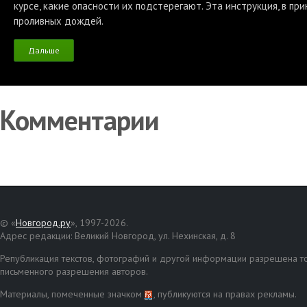
курсе, какие опасности их подстерегают. Эта инструкция, в пр
проливных дождей.
Дальше
Комментарии
© «
Новгород.ру
», 1997-2026.
Адрес редакции: Великий Новгород, ул. Нехинская, д. 8
Републикация текстов, фотографий и другой информации разрешена то
письменного разрешения авторов.
Материалы, помеченные значком
, публикуются на правах рекламы.