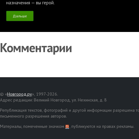
назначения — вы герой.
Дальше
Комментарии
© «
Новгород.ру
», 1997-2026.
Адрес редакции: Великий Новгород, ул. Нехинская, д. 8
Републикация текстов, фотографий и другой информации разрешена то
письменного разрешения авторов.
Материалы, помеченные значком
, публикуются на правах рекламы.