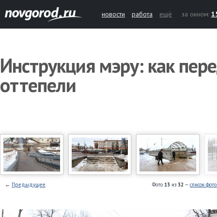
новости
работа
ещё
за окном:
1
Инструкция мэру: как пере
оттепели
←
Предыдущее
Фото
13
из
32
—
список фот