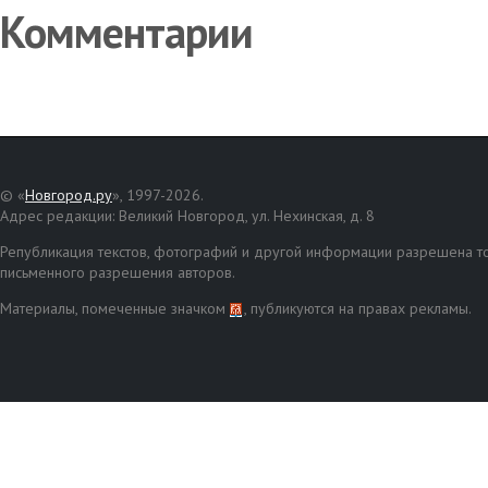
Комментарии
© «
Новгород.ру
», 1997-2026.
Адрес редакции: Великий Новгород, ул. Нехинская, д. 8
Републикация текстов, фотографий и другой информации разрешена то
письменного разрешения авторов.
Материалы, помеченные значком
, публикуются на правах рекламы.