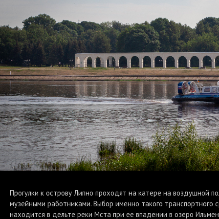
Прогулки к острову Липно проходят на катере на воздушной по
музейными работниками. Выбор именно такого транспортного ср
находится в дельте реки Мста при ее впадении в озеро Ильмен