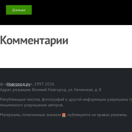
Дальше
Комментарии
© «
Новгород.ру
», 1997-2026.
Адрес редакции: Великий Новгород, ул. Нехинская, д. 8
Републикация текстов, фотографий и другой информации разрешена то
письменного разрешения авторов.
Материалы, помеченные значком
, публикуются на правах рекламы.