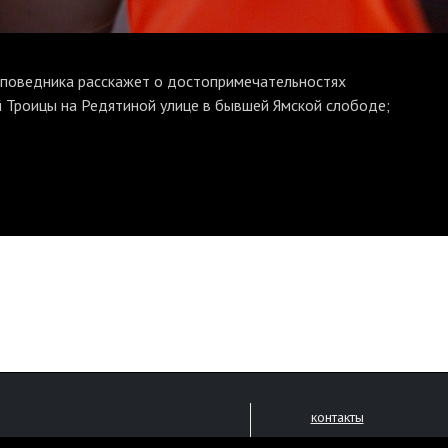
аповедника расскажет о достопримечательностях
 Троицы на Редятиной улице в бывшей Ямской слободе;
контакты
размещение рекламы