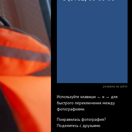
реклама на сайте
Используйте клавиши ← и → для
быстрого переключения между
фотографиями.
Понравилась фотография?
Поделитесь с друзьями: