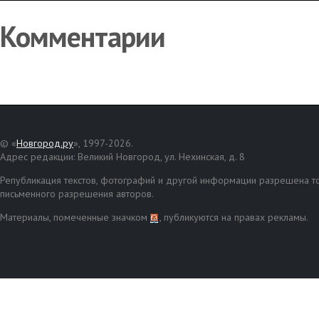
Комментарии
© «
Новгород.ру
», 1997-2026.
Адрес редакции: Великий Новгород, ул. Нехинская, д. 8
Републикация текстов, фотографий и другой информации разрешена то
письменного разрешения авторов.
Материалы, помеченные значком
, публикуются на правах рекламы.