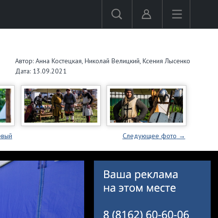
Автор: Анна Костецкая, Николай Велицкий, Ксения Лысенко
Дата: 13.09.2021
рвый
Следующее
фото
→