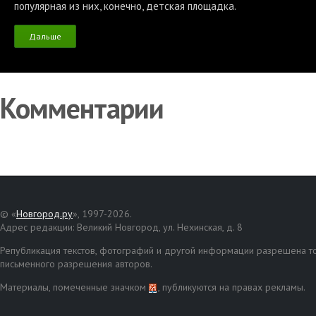
популярная из них, конечно, детская площадка.
Дальше
Комментарии
© «
Новгород.ру
», 1997-2026.
Адрес редакции: Великий Новгород, ул. Нехинская, д. 8
Републикация текстов, фотографий и другой информации разрешена то
письменного разрешения авторов.
Материалы, помеченные значком
, публикуются на правах рекламы.