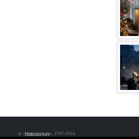
© «
Новгород.ру
», 1997-2026.