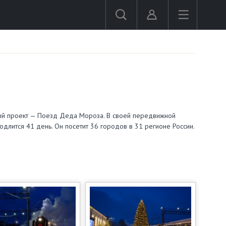
ый проект — Поезд Деда Мороза. В своей передвижной
длится 41 день. Он посетит 36 городов в 31 регионе России.