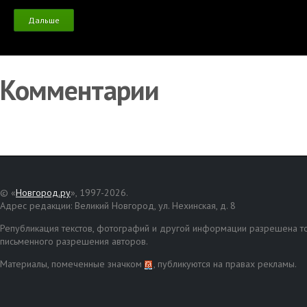
Дальше
Комментарии
© «
Новгород.ру
», 1997-2026.
Адрес редакции: Великий Новгород, ул. Нехинская, д. 8
Републикация текстов, фотографий и другой информации разрешена то
письменного разрешения авторов.
Материалы, помеченные значком
, публикуются на правах рекламы.