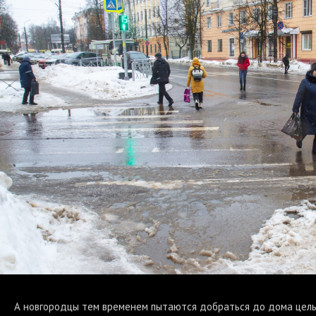
А новгородцы тем временем пытаются добраться до дома цел