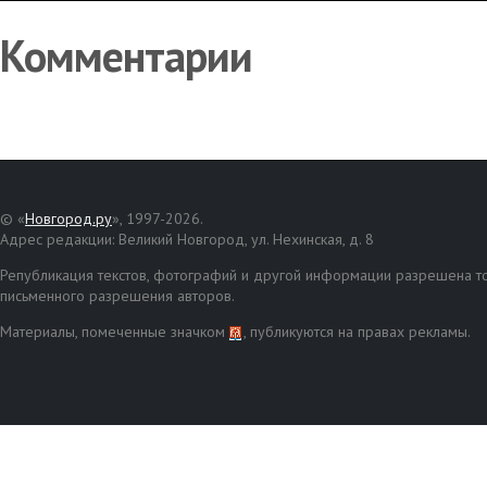
Комментарии
© «
Новгород.ру
», 1997-2026.
Адрес редакции: Великий Новгород, ул. Нехинская, д. 8
Републикация текстов, фотографий и другой информации разрешена то
письменного разрешения авторов.
Материалы, помеченные значком
, публикуются на правах рекламы.