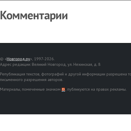
Комментарии
© «
Новгород.ру
», 1997-2026.
Адрес редакции: Великий Новгород, ул. Нехинская, д. 8
Републикация текстов, фотографий и другой информации разрешена то
письменного разрешения авторов.
Материалы, помеченные значком
, публикуются на правах рекламы.