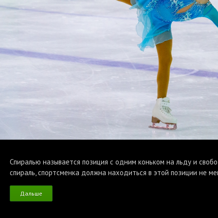
Спиралью называется позиция с одним коньком на льду и свобо
спираль, спортсменка должна находиться в этой позиции не ме
Дальше