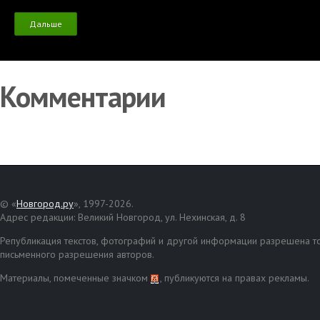
Дальше
Комментарии
© «
Новгород.ру
», 1997-2026.
Адрес редакции: Великий Новгород, ул. Нехинская, д. 8
Републикация текстов, фотографий и другой информации разрешена то
письменного разрешения авторов.
Материалы, помеченные значком
, публикуются на правах рекламы.