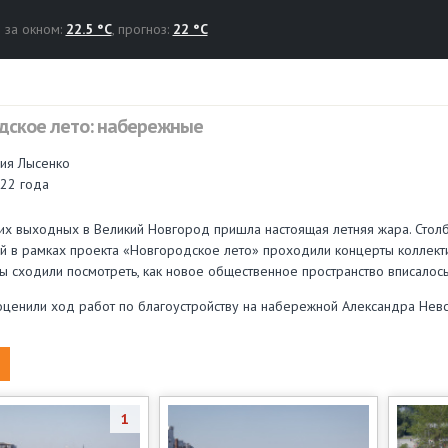
за окном:
22.5 °C
, прогноз:
22 °C
дское лето: набережные
ния Лысенко
22 года
х выходных в Великий Новгород пришла настоящая летняя жара. Стол
 в рамках проекта «Новгородское лето» проходили концерты коллекти
ы сходили посмотреть, как новое общественное пространство вписалось
оценили ход работ по благоустройству на набережной Александра Невск
1