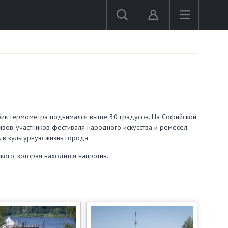
бик термометра поднимался выше 30 градусов. На Софийской
вов-участников фестиваля народного искусства и ремёсел
 в культурную жизнь города.
ого, которая находится напротив.