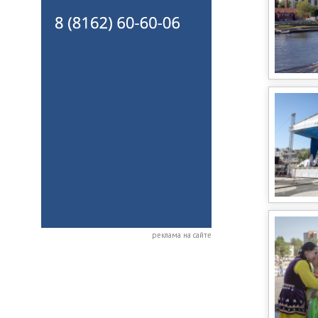
реклама на сайте