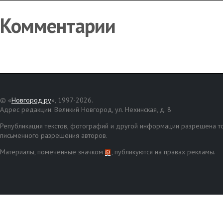
Комментарии
© «
Новгород.ру
», 1997-2026.
Адрес редакции: Великий Новгород, ул. Нехинская, д. 8
Републикация текстов, фотографий и другой информации разрешена то
письменного разрешения авторов.
Материалы, помеченные значком
, публикуются на правах рекламы.