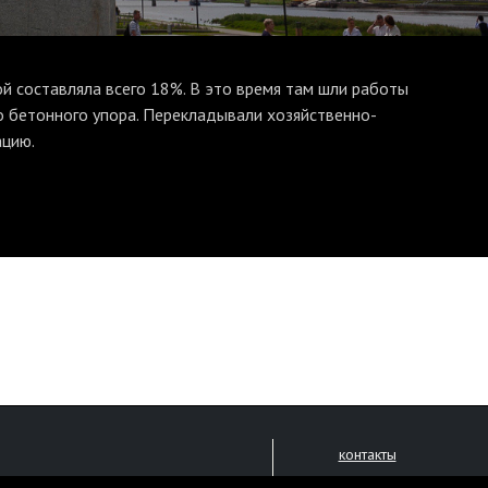
й составляла всего 18%. В это время там шли работы
о бетонного упора. Перекладывали хозяйственно-
ацию.
контакты
размещение рекламы