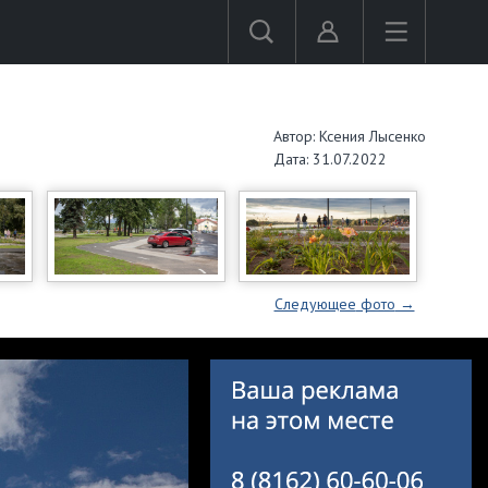
Автор: Ксения Лысенко
Дата: 31.07.2022
Следующее
фото
→