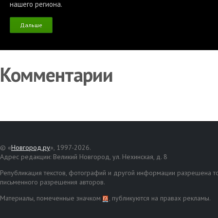
нашего региона.
Дальше
Комментарии
© «
Новгород.ру
», 1997-2026.
Адрес редакции: Великий Новгород, ул. Нехинская, д. 8
Републикация текстов, фотографий и другой информации разрешена то
письменного разрешения авторов.
Материалы, помеченные значком
, публикуются на правах рекламы.