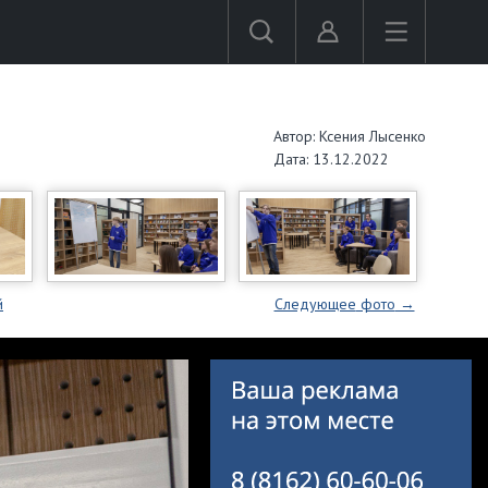
Автор: Ксения Лысенко
Дата: 13.12.2022
й
Следующее
фото
→