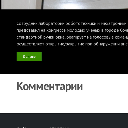
Сотрудник лаборатории робототехники и мехатроники Н
представил на конгрессе молодых ученых в городе Сочи
стандартной ручки окна, реагирует на голосовые кома
осуществляет открытие/закрытие при обнаружении вн
Дальше
Комментарии