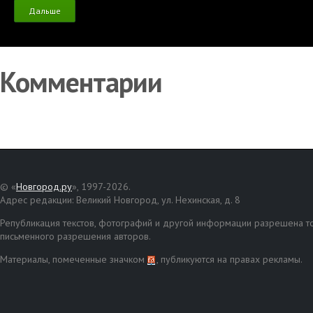
Дальше
Комментарии
© «
Новгород.ру
», 1997-2026.
Адрес редакции: Великий Новгород, ул. Нехинская, д. 8
Републикация текстов, фотографий и другой информации разрешена то
письменного разрешения авторов.
Материалы, помеченные значком
, публикуются на правах рекламы.