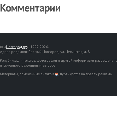
Комментарии
© «
Новгород.ру
», 1997-2026.
Адрес редакции: Великий Новгород, ул. Нехинская, д. 8
Републикация текстов, фотографий и другой информации разрешена то
письменного разрешения авторов.
Материалы, помеченные значком
, публикуются на правах рекламы.