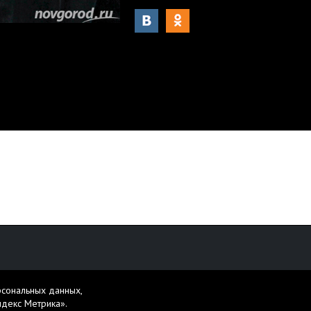
рсональных данных,
персональных данных
ндекс Метрика».