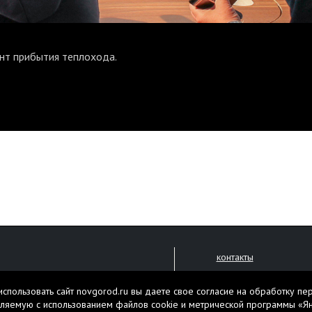
нт прибытия теплохода.
контакты
размещение рекламы
спользовать сайт novgorod.ru вы даете свое согласие на обработку пе
политика обработки 
решена только с письменного
ляемую с использованием файлов cookie и метрической программы «Я