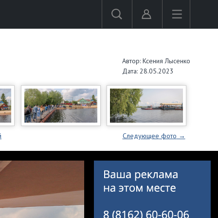
Автор: Ксения Лысенко
Дата: 28.05.2023
й
Следующее
фото
→