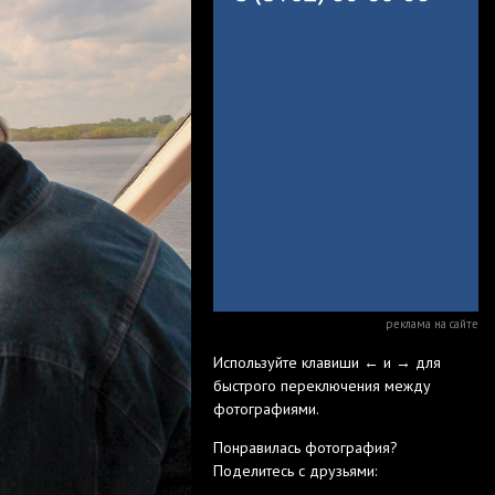
реклама на сайте
Используйте клавиши ← и → для
быстрого переключения между
фотографиями.
Понравилась фотография?
Поделитесь с друзьями: