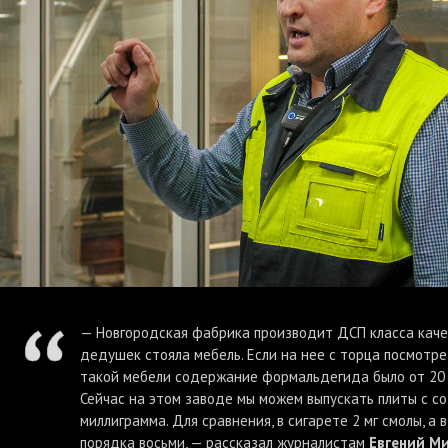
— Новгородская фабрика производит ДСП класса качес
дедушек стояла мебель. Если на нее с торца посмотрет
такой мебели содержание формальдегида было от 20 
Сейчас на этом заводе мы можем выпускать плиты с 
миллиграмма. Для сравнения, в сигарете 2 мг смолы, а 
порядка восьми, — рассказал журналистам
Евгений Ми