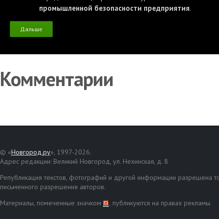
промышленной безопасности предприятия
.
Дальше
Комментарии
© «
Новгород.ру
», 1997-2026.
Адрес редакции: Великий Новгород, ул. Нехинская, д. 8
Републикация текстов, фотографий и другой информации разрешена то
письменного разрешения авторов.
Материалы, помеченные значком
, публикуются на правах рекламы.