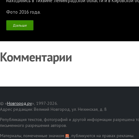
находились в Тихвине Ленинградской области и в Кировской о
Фото 2016 года.
Дальше
Комментарии
© «
Новгород.ру
», 1997-2026.
Адрес редакции: Великий Новгород, ул. Нехинская, д. 8
Републикация текстов, фотографий и другой информации разрешена то
письменного разрешения авторов.
Материалы, помеченные значком
, публикуются на правах рекламы.