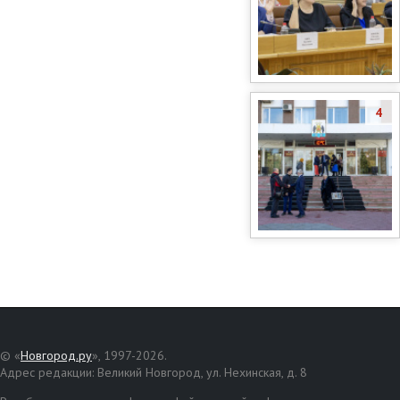
4
© «
Новгород.ру
», 1997-2026.
Адрес редакции: Великий Новгород, ул. Нехинская, д. 8