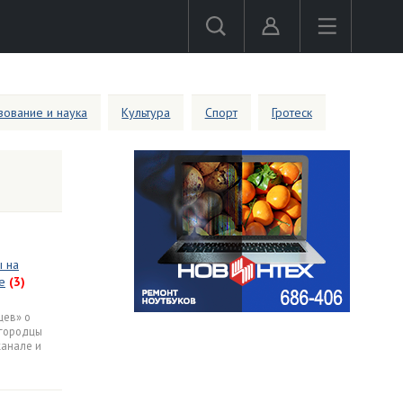
ование и наука
Культура
Спорт
Гротеск
 на
е
(3)
цев» о
вгородцы
канале и