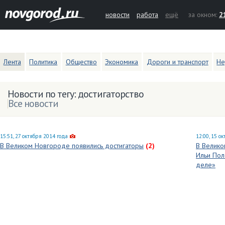
новости
работа
ещё
за окном:
2
Лента
Политика
Общество
Экономика
Дороги и транспорт
Не
Новости по тегу: достигаторство
Все новости
15:51, 27 октября 2014 года
12:00, 15 о
В Великом Новгороде появились достигаторы
(2)
В Велико
Ильи Пол
деле»