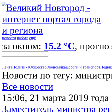
новости
работа
ещё
за окном:
15.2 °C
, прогно
Лента
Политика
Общество
Экономика
Дороги и транспорт
Недви
Новости по тегу: минист
Все новости
15:06, 21 марта 2019 года
Заместитель министра ре