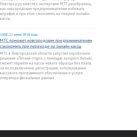
Новгород.ру вместе с экспертами МТС разобрались,
как новгородским предпринимателям избежать
штрафов и при этом сэкономить на покупке онлайн-
кассы.
14:00, 22 июня 2018 года
МТС поможет новгородским предпринимателям
сэкономить при переходе на онлайн-кассы
МТС в Новгородской области запустил коробочное
решение «Легкий старт», с помощью которого бизнес
сможет перейти на кассы нового образца без платы
за их подключение, регистрацию, использование
кассового программного обеспечения и услуги
оператора фискальных данных.