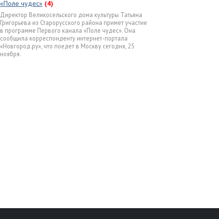
«Поле чудес»
(4)
Директор Великосельского дома культуры Татьяна
Григорьева из Старорусского района примет участие
в программе Первого канала «Поле чудес». Она
сообщила корреспонденту интернет-портала
«Новгород.ру», что поедет в Москву сегодня, 25
ноября.