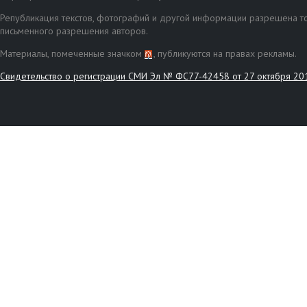
Републикация текстов, фотографий и другой информации разрешена то
письменного разрешения авторов.
Материалы, помеченные значком
, публикуются на правах рекламы.
Свидетельство о регистрации СМИ Эл № ФС77-42458 от 27 октября 20