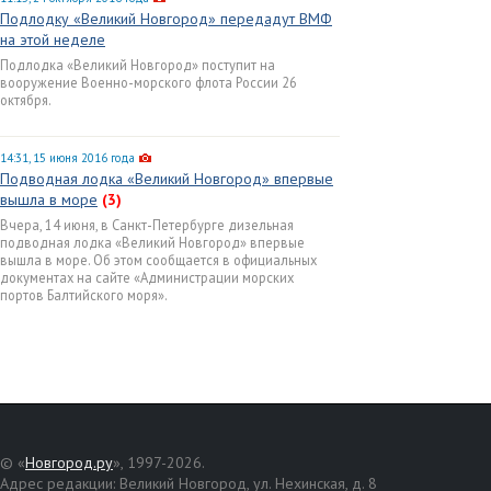
Подлодку «Великий Новгород» передадут ВМФ
на этой неделе
Подлодка «Великий Новгород» поступит на
вооружение Военно-морского флота России 26
октября.
14:31, 15 июня 2016 года
Подводная лодка «Великий Новгород» впервые
вышла в море
(3)
Вчера, 14 июня, в Санкт-Петербурге дизельная
подводная лодка «Великий Новгород» впервые
вышла в море. Об этом сообщается в официальных
документах на сайте «Администрации морских
портов Балтийского моря».
© «
Новгород.ру
», 1997-2026.
Адрес редакции: Великий Новгород, ул. Нехинская, д. 8