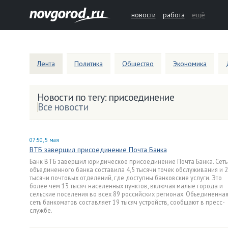
новости
работа
ещё
Лента
Политика
Общество
Экономика
Новости по тегу: присоединение
Все новости
07:50, 5 мая
ВТБ завершил присоединение Почта Банка
Банк ВТБ завершил юридическое присоединение Почта Банка. Сеть
объединенного банка составила 4,5 тысячи точек обслуживания и 
тысячи почтовых отделений, где доступны банковские услуги. Это
более чем 13 тысяч населенных пунктов, включая малые города и
сельские поселения во всех 89 российских регионах. Объединенна
сеть банкоматов составляет 19 тысяч устройств, сообщают в пресс-
службе.