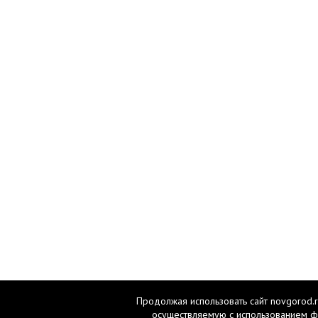
Продолжая использовать сайт novgorod.r
осуществляемую с использованием ф