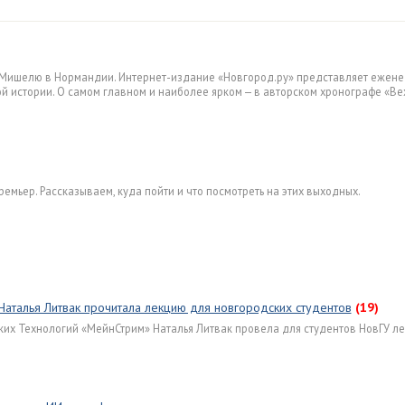
-Мишелю в Нормандии. Интернет-издание «Новгород.ру» представляет ежен
 истории. О самом главном и наиболее ярком — в авторском хронографе «Ве
емьер. Рассказываем, куда пойти и что посмотреть на этих выходных.
Наталья Литвак прочитала лекцию для новгородских студентов
(19)
их Технологий «МейнСтрим» Наталья Литвак провела для студентов НовГУ л