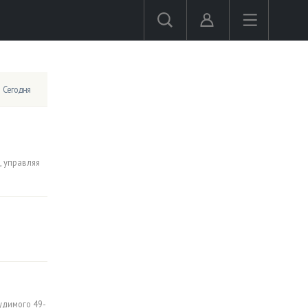
Сегодня
, управляя
удимого 49-