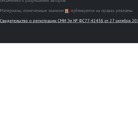
письменного разрешения авторов.
Материалы, помеченные значком
, публикуются на правах рекламы.
Свидетельство о регистрации СМИ Эл № ФС77-42458 от 27 октября 20