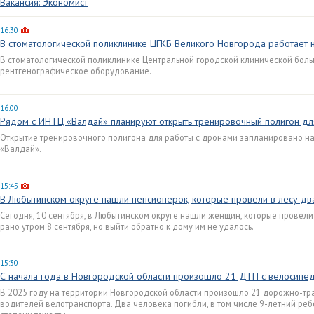
Вакансия: Экономист
16:30
В стоматологической поликлинике ЦГКБ Великого Новгорода работает
В стоматологической поликлинике Центральной городской клинической боль
рентгенографическое оборудование.
16:00
Рядом с ИНТЦ «Валдай» планируют открыть тренировочный полигон дл
Открытие тренировочного полигона для работы с дронами запланировано на 
«Валдай».
15:45
В Любытинском округе нашли пенсионерок, которые провели в лесу дв
Сегодня, 10 сентября, в Любытинском округе нашли женщин, которые провели 
рано утром 8 сентября, но выйти обратно к дому им не удалось.
15:30
С начала года в Новгородской области произошло 21 ДТП с велосипе
В 2025 году на территории Новгородской области произошло 21 дорожно-тр
водителей велотранспорта. Два человека погибли, в том числе 9-летний реб