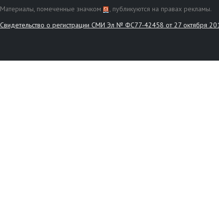
Материалы, помеченные значком
, публикуются на правах рекламы.
Свидетельство о регистрации СМИ Эл № ФС77-42458 от 27 октября 20