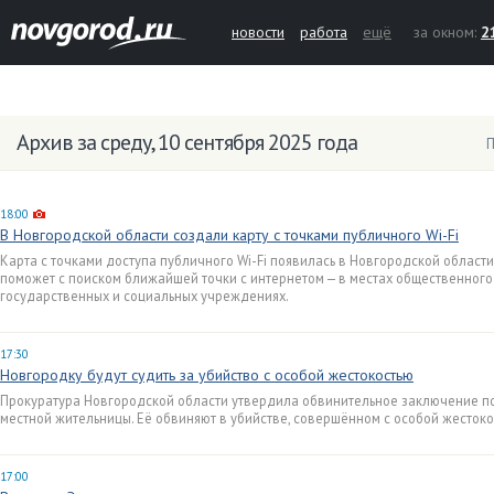
новости
работа
ещё
за окном:
2
Архив за среду, 10 сентября 2025 года
П
18:00
В Новгородской области создали карту с точками публичного Wi-Fi
Карта с точками доступа публичного Wi-Fi появилась в Новгородской област
поможет с поиском ближайшей точки с интернетом — в местах общественного п
государственных и социальных учреждениях.
17:30
Новгородку будут судить за убийство с особой жестокостью
Прокуратура Новгородской области утвердила обвинительное заключение по
местной жительницы. Её обвиняют в убийстве, совершённом с особой жестоко
17:00