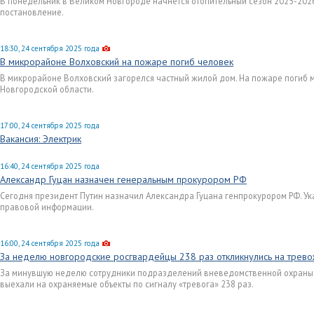
В понедельник в Великом Новгороде начнётся отопительный сезон 2025-202
постановление.
18:30, 24 сентября 2025 года
В микрорайоне Волховский на пожаре погиб человек
В микрорайоне Волховский загорелся частный жилой дом. На пожаре погиб м
Новгородской области.
17:00, 24 сентября 2025 года
Вакансия: Электрик
16:40, 24 сентября 2025 года
Александр Гуцан назначен генеральным прокурором РФ
Сегодня президент Путин назначил Александра Гуцана генпрокурором РФ. У
правовой информации.
16:00, 24 сентября 2025 года
За неделю новгородские росгвардейцы 238 раз откликнулись на трево
За минувшую неделю сотрудники подразделений вневедомственной охраны 
выехали на охраняемые объекты по сигналу «тревога» 238 раз.